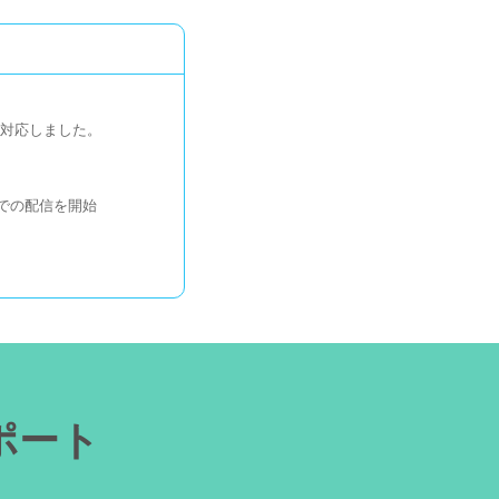
インに対応しました。
oreでの配信を開始
ください。
ポート