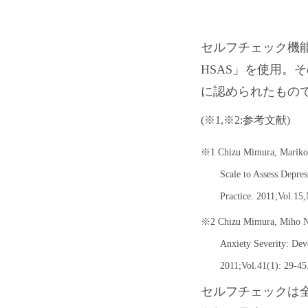
セルフチェック機能
HSAS」を使用
に認められたもの
(※1,※2:参考文献)
※1 Chizu Mimura, Mariko M
Scale to Assess Depres
Practice. 2011;Vol.15
※2 Chizu Mimura, Miho Nis
Anxiety Severity: Dev
2011;Vol.41(1): 29-45
セルフチェックは