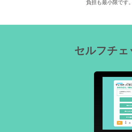
負担も最小限です
セルフチェ