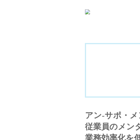
アン-サポ・
従業員のメン
業務効率化を