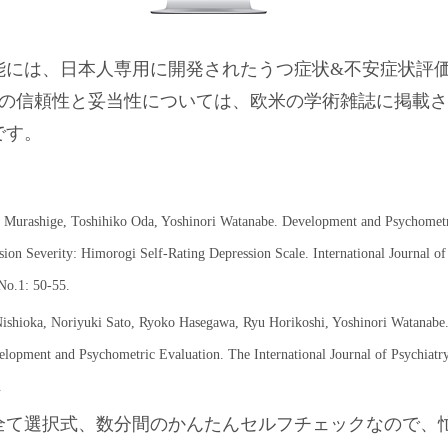
には、日本人専用に開発されたうつ症状&不安症状評価スケ
。その信頼性と妥当性については、欧米の学術雑誌に掲載
です。
urashige, Toshihiko Oda, Yoshinori Watanabe. Development and Psychometri
sion Severity: Himorogi Self-Rating Depression Scale. International Journal of 
,No.1: 50-55.
hioka, Noriyuki Sato, Ryoko Hasegawa, Ryu Horikoshi, Yoshinori Watanabe. 
elopment and Psychometric Evaluation. The International Journal of Psychiatr
.
全て選択式、数分間のかんたんセルフチェックなので、