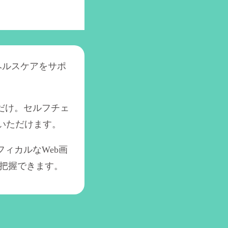
ヘルスケアをサポ
だけ。セルフチェ
施いただけます。
ィカルなWeb画
把握できます。