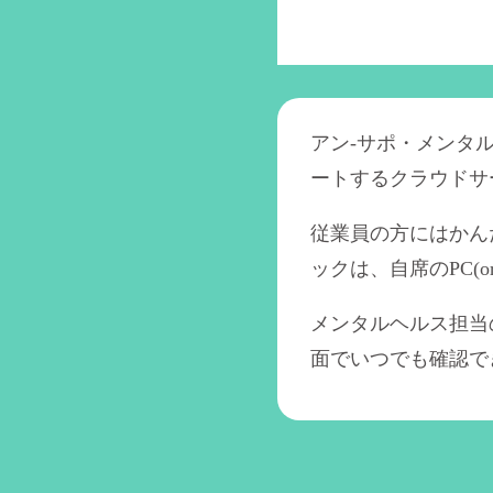
アン-サポ・メンタ
ートするクラウドサ
従業員の方にはかん
ックは、自席のPC(
メンタルヘルス担当
面でいつでも確認で