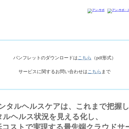
パンフレットのダウンロードは
こちら
（pdf形式）
サービスに関するお問い合わせは
こちら
まで
メンタルヘルスケアは、これまで把握
タルヘルス状況を見える化し、
低コストで実現する最先端クラウドサ