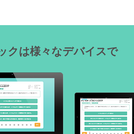
。
ックは様々なデバイスで