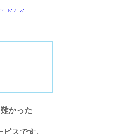
し難かった
ービスです。